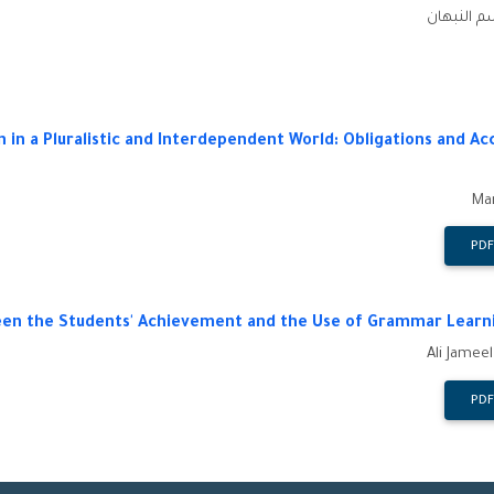
 النبهان
 in a Pluralistic and Interdependent World: Obligations and Acc
Ma
ween the Students' Achievement and the Use of Grammar Learn
Ali Jamee