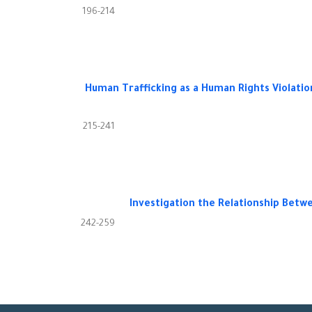
196-214
Human Trafficking as a Human Rights Violation
215-241
Investigation the Relationship Bet
242-259