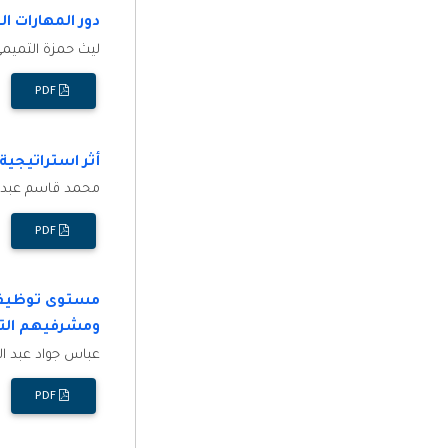
دور المهارات ا
ليث حمزة التميمي
PDF
أثر استراتيجية 
محمد قاسم عبد الل
PDF
مستوى توظيف ت
ومشرفيهم التر
عباس جواد عبد ال
PDF