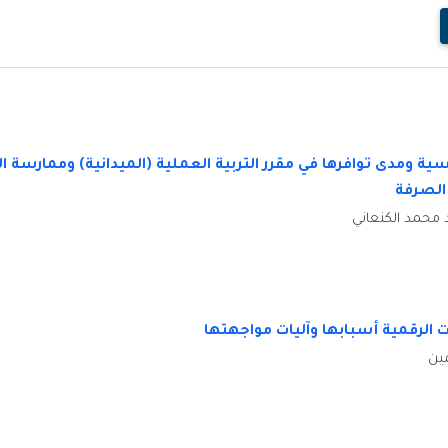
يسية ومدى توافرها في مقرر التربية العملية (الميدانية) وممارسة
 الصرفة
 محمد الكنعاني
 الرقمية أسبابها وآليات مواجهتها
ين