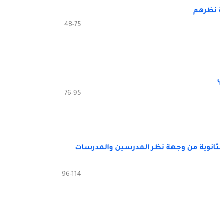
ة نظرهم
48-75
76-95
ثانوية من وجهة نظر المدرسين والمدرسات
96-114