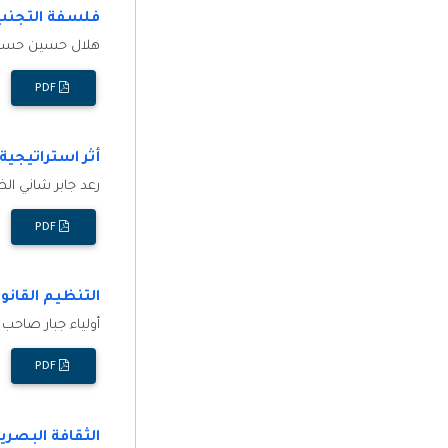
فلسفة التجنب ا
هلال حسين حسن
PDF
أثر استراتيجية
رعد جابر شاني ال
PDF
التنظيم القانون
أولياء جبار صاحب 
PDF
الثقافة البصري