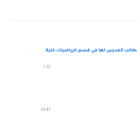
 الطالب المدرس لها في قسم الرياضيات كلية
1-22
23-47