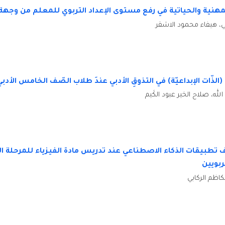
لمهنية والحياتية في رفع مستوى الإعداد التربوي للمعلم من وجه
، هيفاء محمود الاشقر
(الذّات الإبداعيّة) في التذوقِ الأدبي عندَ طلاب الصّف الخامس الأدبي
ه، صلاح الخير عبود الكَيم
طبيقات الذكاء الاصطناعي عند تدريس مادة الفيزياء للمرحلة ال
بويين
كاظم الركابي