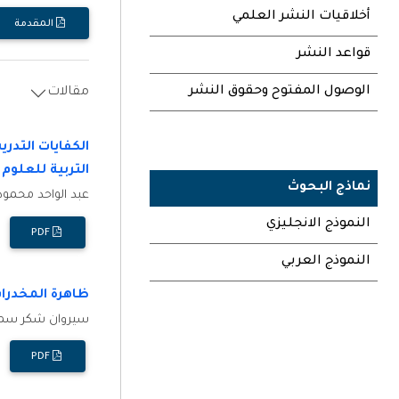
أخلاقيات النشر العلمي
المقدمة
قواعد النشر
الوصول المفتوح وحقوق النشر
مقالات
الكفايات التدر
التربية للعلوم
نماذج البحوث
عبد الواحد محمود
النموذج الانجليزي
PDF
النموذج العربي
ظاهرة المخدرات
سيروان شكر سم
PDF