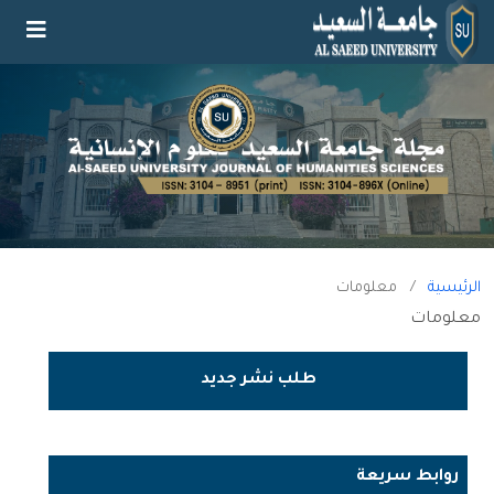
الرئيسية
/
معلومات
معلومات
طلب نشر جديد
روابط سريعة