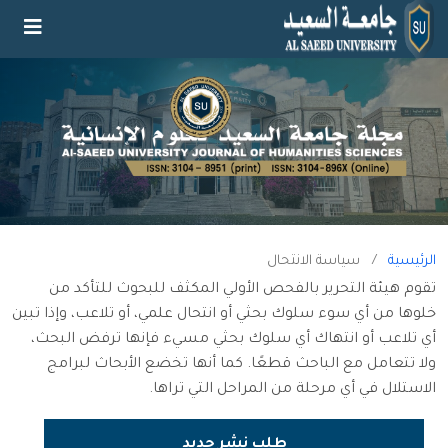
الرئيسية
/
سياسة الانتحال
تقوم هيئة التحرير بالفحص الأولي المكثف للبحوث للتأكد من
خلوها من أي سوء سلوك بحثي أو انتحال علمي، أو تلاعب، وإذا تبين
أي تلاعب أو انتهاك أي سلوك بحثي مسيء فإنها ترفض البحث،
ولا تتعامل مع الباحث قطعًا. كما أنها تخضع الأبحاث لبرامج
الاستلال في أي مرحلة من المراحل التي تراها.
طلب نشر جديد