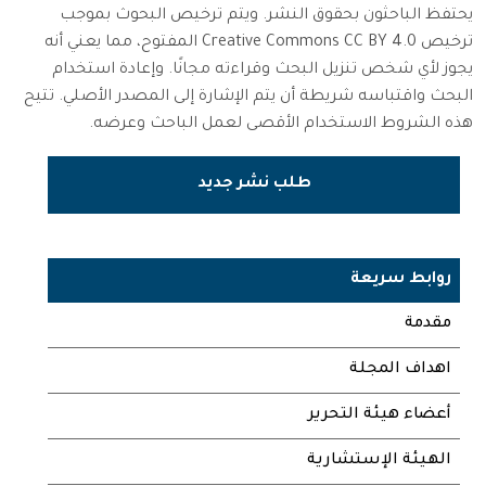
يحتفظ الباحثون بحقوق النشر. ويتم ترخيص البحوث بموجب
ترخيص Creative Commons CC BY 4.0 المفتوح، مما يعني أنه
يجوز لأي شخص تنزيل البحث وقراءته مجانًا. وإعادة استخدام
البحث واقتباسه شريطة أن يتم الإشارة إلى المصدر الأصلي. تتيح
هذه الشروط الاستخدام الأقصى لعمل الباحث وعرضه.
طلب نشر جديد
روابط سريعة
مقدمة
اهداف المجلة
أعضاء هيئة التحرير
الهيئة الإستشارية