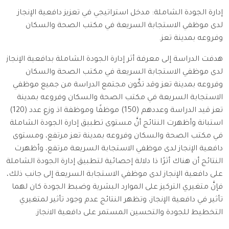
إدارة الجودة الشاملة: مدخل استراتيجي في تعزيز دافعية الإنجاز
لدى موظفي الاستجابة السريعة في مكتب الصحة والسكان
وفروعه بمدينة تعز.
هدفت الدراسة إلى معرفة أثر إدارة الجودة الشاملة بدافعية الإنجاز
لدى موظفي الاستجابة السريعة في مكتب الصحة والسكان
وفروعه بمدينة تعز وقد تكَّون مجتمع الدراسة من جميع موظفي
الاستجابة السريعة في مكتب الصحة والسكان وفروعه بمدينة
تعز قيد الدراسة وعددهم (150) موظفًا وموظفة اذ وزع عدد (120)
استبانة وأظهرت النتائج أنَّ مستوى تطبيق إدارة الجودة الشاملة
في مكتب الصحة والسكان وفروعه بمدينة تعز مرتفع، ومستوى
دافعية الإنجاز لدى موظفي الاستجابة السريعة مرتفع، وأظهرت
النتائج أن هناك أثرًا ذا دلالة إحصائية لتطبيق إدارة الجودة الشاملة
على دافعية الإنجاز لدى موظفي الاستجابة السريعة إلى جانب ذلك،
فإنَّ متغيري التركيز على الموارد البشرية وضبط الجودة كان لهما
تأثير في دافعية الإنجاز، وتظهر النتائج عدم وجود تأثير لمتغيري
التخطيط للجودة والتحسين المستمر على دافعية الانجاز.