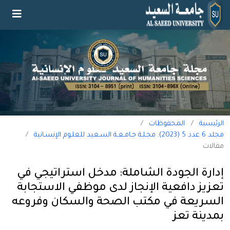
الرئيسية
/
المحفوظات
/
مجلد 6 عدد 5 (2023): مجـلـة جـامـعـة السـعيد للعلـوم الإنسـانية
/
مقالات
إدارة الجودة الشاملة: مدخل استراتيجي في
تعزيز دافعية الإنجاز لدى موظفي الاستجابة
السريعة في مكتب الصحة والسكان وفروعه
بمدينة تعز