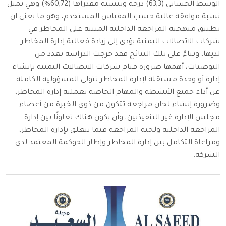
الوسط الحسابي (63,3) درجة وبنسبة مقدراها (60,72%) وهي تمثل
نسبة موافقة عالية حسب المقياس المستخدم، وهو ما يعني ان
تطبيق منهجية المراجعة الداخلية المبنية على المخاطر في
شركات الاتصالات اليمنية يؤدي إلى زيادة فعالية إدارة المخاطر
لديها، وبناءً على تلك النتائج فقد خرجت الدراسة بعدد من
التوصيات، أهمها ضرورة قيام شركات الاتصالات اليمنية بإنشاء
إدارة أو وحدة مستقلة لإدارة المخاطر تتولى المسؤولية الكاملة
عن أداء جميع الأنشطة والمهام الخاصة بعملية إدارة المخاطر،
وضرورة إنشاء لجان مراجعة تتكون من ذوي الخبرة من أعضاء
مجلس الإدارة غير التنفيذيين، وأن يكون هناك تعاونًا بين إدارة
المراجعة الداخلية ولجنة المراجعة فيما يتعلق بإدارة المخاطر،
ومراعاة التكامل بين إدارة المخاطر وإطار الحوكمة المعتمد لدى
الشركة.