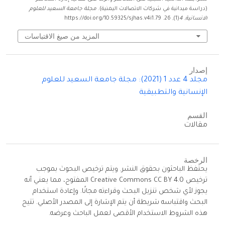
(دراسة ميدانية في شركات الاتصالات اليمنية).
مجلة جامعة السعيد للعلوم
الانسانية
,
4
(1), 26. https://doi.org/10.59325/sjhas.v4i1.79
المزيد من صيغ الاقتباسات
إصدار
مجلد 4 عدد 1 (2021): مجلة جامعة السعيد للعلوم
الإنسانية والتطبيقية
القسم
مقالات
الرخصة
يحتفظ الباحثون بحقوق النشر. ويتم ترخيص البحوث بموجب
ترخيص Creative Commons CC BY 4.0 المفتوح، مما يعني أنه
يجوز لأي شخص تنزيل البحث وقراءته مجانًا. وإعادة استخدام
البحث واقتباسه شريطة أن يتم الإشارة إلى المصدر الأصلي. تتيح
هذه الشروط الاستخدام الأقصى لعمل الباحث وعرضه.