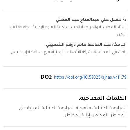
د/ فضل علي عبدالفتاح عبد المغني
أستاذ المحاسبة والمراجعة المساعد كلية العلوم الإدارية – جامعة تعز،
اليمن
الباحث/ عبد الحافظ غانم درهم الشعيبي
باحث في المحاسبة، شركة الاتصالات اليمنية، فرع محافظة إب، اليمن
DOI:
https://doi.org/10.59325/sjhas.v4i1.79
الكلمات المفتاحية:
المراجعة الداخلية، منهجية المراجعة الداخلية المبنية على
المخاطر، المخاطر، إدارة المخاطر.