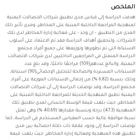
الملخص
هدفت الدراسة إلى قياس مدى تطبيق شركات الاتصالات اليمنية
لمنهجية المراجعة الداخلية المبنية على المخاطر، ومدى تأثير ذلك
المدى من التطبيق – ان وجد - على فعالية إدارة المخاطر لدى تلك
الشركات، ولتحقيق أهداف الدراسة فقد تم الاعتماد على أسلوب
الاستبانة التي تم تطويرها وتوزيعها على جميع أفراد مجتمع
الدراسة المتمثل في المراجعين الداخليين لدى شركات الاتصالات
اليمنية، والبالغ عددهم(109) مراجعًا داخليًا، وقد بلغ عدد
الاستبانات المستردة والصالحة للتحليل الإحصائي(90) استبانة،
وذلك بنسبة (6,82 %) من إجمالي الاستبانات الموزعة على أفراد
مجتمع الدراسة، وقد توصلت الدراسة إلى أن شركات الاتصالات
اليمنية تطبق المنهجية الحديثة للمراجعة الداخلية المبنية على
المخاطر، حيث بلغت قيمة الوسط الحسابي لمدى تطبيق تلك
المنهجية (47,3) درجة وبنسبة مقدارها (40,69 %) وهي تمثل
نسبة موافقة عالية حسب المقياس المستخدم في الدراسة، كما
توصلت الدراسة إلى وجود علاقة ذات دلالة احصائية بين مدى
تطبيق هذه المنهجية وفعالية إدارة المخاطر، حيث بلغت قيمة