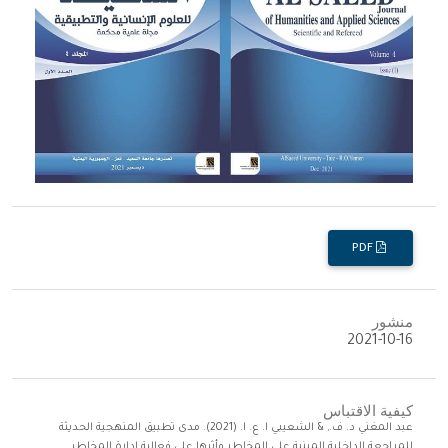
PDF
منشور
2021-10-16
كيفية الاقتباس
عبد المغني د. ف., & الشعيبي ا. ع. ا. (2021). مدى تطبيق المنهجية الحديثة
للمراجعة الداخلية المبنية على المخاطر وأثرها على فعالية إدارة المخاطر