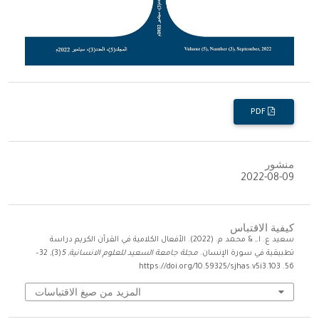
PDF
منشور
2022-08-09
كيفية الاقتباس
سعيد ع. ا., & محمد م. (2022). الأفعال الكلامية في القرآن الكريم دراسة
تطبيقية في سورة الإنسان.
مجلة جامعة السعيد للعلوم الانسانية
,
5
(3), 32–
56. https://doi.org/10.59325/sjhas.v5i3.103
المزيد من صيغ الاقتباسات