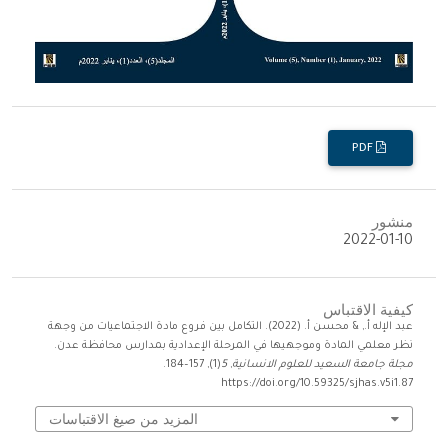
PDF
منشور
2022-01-10
كيفية الاقتباس
عبد الإله أ., & محسن أ. (2022). التكامل بين فروع مادة الاجتماعيات من وجهة
نظر معلمي المادة وموجهيها في المرحلة الإعدادية بمدارس محافظة عدن.
مجلة جامعة السعيد للعلوم الانسانية
,
5
(1), 157–184.
https://doi.org/10.59325/sjhas.v5i1.87
المزيد من صيغ الاقتباسات