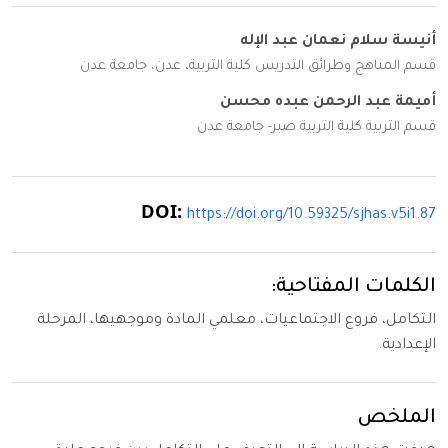
أنيسة سلام نعمان عبد الإله
قسم المناهج وطرائق التدريس كلية التربية، عدن، جامعة عدن
أميمة عبد الرحمن عبده محسن
قسم التربية كلية التربية صبر- جامعة عدن
DOI:
https://doi.org/10.59325/sjhas.v5i1.87
الكلمات المفتاحية:
التكامل، فروع الاجتماعيات، معلمي المادة وموجهيها، المرحلة
الإعدادية.
الملخص