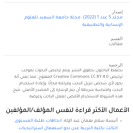
إصدار
مجلد 5 عدد 1 (2022): مجلة جامعة السعيد للعلوم
الإنسانية والتطبيقية
القسم
مقالات
الرخصة
يحتفظ الباحثون بحقوق النشر. ويتم ترخيص البحوث بموجب
ترخيص Creative Commons CC BY 4.0 المفتوح، مما يعني أنه
يجوز لأي شخص تنزيل البحث وقراءته مجانًا. وإعادة استخدام
البحث واقتباسه شريطة أن يتم الإشارة إلى المصدر الأصلي. تتيح
هذه الشروط الاستخدام الأقصى لعمل الباحث وعرضه.
الأعمال الأكثر قراءة لنفس المؤلف/المؤلفين
أنيسة سلام نعمان عبد الإله,
اتجاهات طلبة المستوى
الثالث بكلية التربية عدن نحو استعمال استراتيجيات