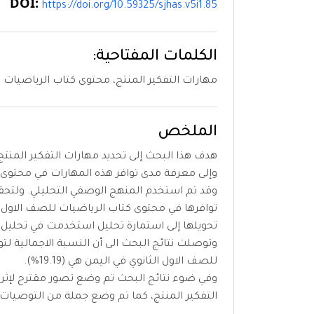
DOI:
https://doi.org/10.59325/sjhas.v5i1.85
الكلمات المفتاحية:
مهارات التفكير المنتج، محتوى كتاب الرياضيات ل
الملخص
هدف هذا البحث إلى تحديد مهارات التفكير المنتج
وإلى معرفة مدى توافر هذه المهارات في محتوى 
وقد تم استخدم المنهج الوصفي التحليلي. ولتحقي
توافرها في محتوى كتاب الرياضيات للصف الاول ا
تحويلها إلى استمارة تحليل استخدمت في تحليل م
وتوصلت نتائج البحث الى أن النسبة الاجمالية لت
للصف الاول الثانوي في اليمن هي (19.19%).
وفي ضوء نتائج البحث تم وضع تصور مقترح لإثرا
التفكير المنتج، كما تم وضع جملة من التوصيات 