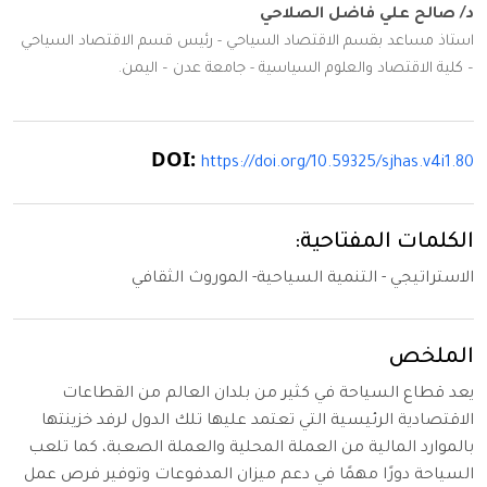
د/ صالح علي فاضل الصلاحي
استاذ مساعد بقسم الاقتصاد السياحي - رئيس قسم الاقتصاد السياحي
– كلية الاقتصاد والعلوم السياسية - جامعة عدن – اليمن.
DOI:
https://doi.org/10.59325/sjhas.v4i1.80
الكلمات المفتاحية:
الاستراتيجي - التنمية السياحية- الموروث الثقافي
الملخص
يعد قطاع السياحة في كثير من بلدان العالم من القطاعات
الاقتصادية الرئيسية التي تعتمد عليها تلك الدول لرفد خزينتها
بالموارد المالية من العملة المحلية والعملة الصعبة، كما تلعب
السياحة دورًا مهمًا في دعم ميزان المدفوعات وتوفير فرص عمل