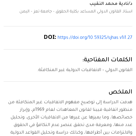
د/نادية محمد النقيب
استاذ القانون الدولي المساعد بكلية الحقوق - جامعة تعز – اليمن
DOI:
https://doi.org/10.59325/sjhas.v1i1.27
الكلمات المفتاحية:
القانون الدولي – الاتفاقيات الدولية غير المتكافئة.
الملخص
هدفت الدراسة إلى توضيح مفهوم الاتفاقيات غير المتكافئة من
منظور اتفاقية فيينا لقانون المعاهدات لعام 1969م، وإبراز
خصائصها، وما يميزها عن غيرها من الاتفاقيات الأخرى، وتحليل
عدد منها، ومعرفة مدى تحقق عنصر عدم التكافؤ في الحقوق
والالتزامات بين أطرافها، وكذلك دراسة وتحليل القواعد الدولية