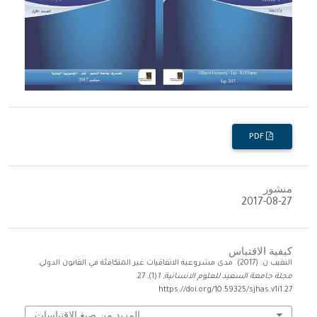
PDF
منشور
2017-08-27
كيفية الاقتباس
النقيب ن. (2017). مدى مشروعية الاتفاقيات غير المتكافئة في القانون الدولي.
مجلة جامعة السعيد للعلوم الانسانية
,
1
(1), 27.
https://doi.org/10.59325/sjhas.v1i1.27
المزيد من صيغ الاقتباسات