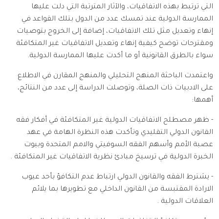
التي ترتبط بهذه الاتفاقيات، والآثار المترتبة التي دلت عليها
الممارسة الدولية عند تمسك عدد من الدول بتلك القواعد في
إنهاء وتعديل مثل تلك الاتفاقيات، إضافة إلى الخروج بتوصيات
ومقترحات توضح كيفية إنهاء وتعديل الاتفاقيات غير المتكافئة
سواء بالطرق القانونية أو ما أكدت عليها الممارسة الدولية.
واعتمدت الباحثة المنهج التحليلي والمنهج المقارن في الاطلاع
على الادبيات ذات الصلة، وتوصلت الدراسة إلى عدد من النتائج،
أهمها:
- ظهر مصطلح الاتفاقيات الدولية غير المتكافئة في أفكار فقه
القانون الدولي التقليدي وتأكدت هذه النظرة الهامة في عهد
عصبة الأمم وأسهم الفقه السوفيتي والامم المتحدة وبيوت
الخبرة الدولية في ترسيخ مبادئ نظرية الاتفاقيات غير المتكافئة .
- يشترط الفقه والقانون الدولي ارتباط عدم التكافؤ بأحد عيوب
الارادة المقتبسة من القانون الداخلي مع تطويرها بما يلائم
العلاقات الدولية .