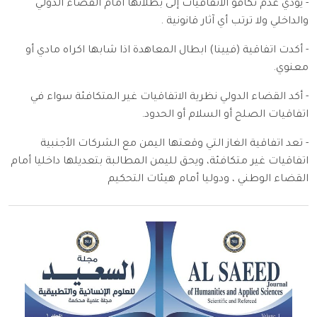
- يؤدي عدم تكافؤ الاتفاقيات إلى بطلانها امام القضاء الدولي
والداخلي ولا ترتب أي آثار قانونية .
- أكدت اتفاقية (فيينا) ابطال المعاهدة اذا شابها اكراه مادي أو
معنوي.
- أكد القضاء الدولي نظرية الاتفاقيات غير المتكافئة سواء في
اتفاقيات الصلح أو السلام أو الحدود.
- تعد اتفاقية الغاز التي وقعتها اليمن مع الشركات الأجنبية
اتفاقيات غير متكافئة، ويحق لليمن المطالبة بتعديلها داخليا أمام
القضاء الوطني ، ودوليا أمام هيئات التحكيم