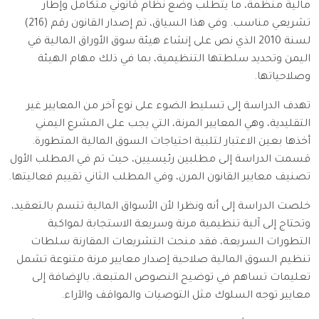
مالية منظمة، ما يتطلب وضع نظام قانوني متكامل وإطار
تشريعي مناسب. وفي هذا السياق، تم إصدار القانون رقم (216)
لسنة 2010 الذي نص على إنشاء هيئة سوق الأوراق المالية في
اليمن وتحديد سلطتها التنظيمية، بما في ذلك مهام الهيئة
وصلاحياتها.
تهدف الدراسة إلى تسليط الضوء على نوع آخر من المعايير غير
التقليدية، وهي المعايير المرنة، التي يجب على المشرع اليمني
أخذها بعين الاعتبار لتلبية احتياجات السوق المالية المتطورة.
قسمت الدراسة إلى مطلبين رئيسيين، حيث تم في المطلب الأول
تصنيف معايير القانون المرن، وفي المطلب الثاني تقييم فعاليتها.
خلصت الدراسة إلى أنه ونظرا لأن الأسواق المالية تتسم بالتعقيد،
وتحتاج إلى آلية تنظيمية مرنة وسريعة الاستجابة لمواكبة
التطورات السريعة، فقد منحت التشريعات المقارنة سلطات
تنظيم السوق المالية صلاحية إصدار معايير مرنة متنوعة تشمل
تعليمات تساهم في توضيح النصوص المتبعة، بالإضافة إلى
معايير توجه السلوك مثل التوصيات والمواقف والآراء.