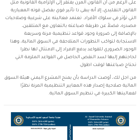
على الرغم من أن القانون المرن يفتقر إلى الإلزامية القانونية مثل
القانون التقليدي، إلا أنه يبقى ذا تأثير قوي بفضل قوته المعيارية
التي تؤثر في سلوك الأفراد. تعتمد فعاليته على شرعية وصلاحيات
مصدره، فضلاً عن طريقة صياغته بالتعاون مع المتلقين،
بالإضافة إلى ضرورة وجود قواعد تنظيمية مرنة وسريعة
الاستجابة لتواكب التطورات المتلاحقة في السوق المالية، وهذا
الوجود الضروري للقواعد يدفع الافراد إلى الامتثال لها نظرا
لحاجتهم إليها لسد النقص الحاصل في القواعد الملزمة التي
تحتاج صياغتها لوقت اطول.
من اجل لك، أوصت الدراسة بأن يمنح المشرع اليمني هيئة السوق
المالية صلاحية إصدار هذه المعايير التنظيمية المرنة نظرًا
لفعاليتها الكبيرة في تنظيم السوق المالية.