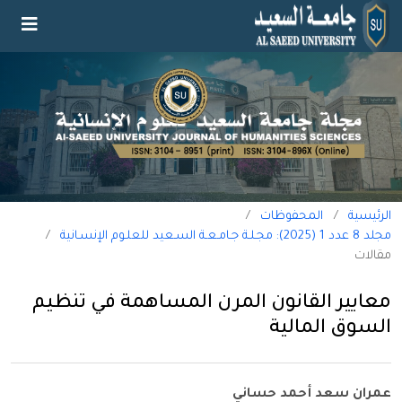
الرئيسية
/
المحفوظات
/
مجلد 8 عدد 1 (2025): مجـلـة جـامـعـة السـعيد للعلـوم الإنسـانية
/
مقالات
معايير القانون المرن المساهمة في تنظيم
السوق المالية
عمران سعد أحمد حساني