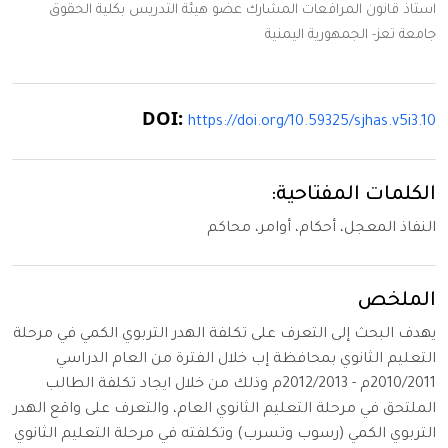
استاذ قانون المرافعات المشارك عضو هيئة التدريس بكلية الحقوق
جامعة تعز- الجمهورية اليمنية
DOI:
https://doi.org/10.59325/sjhas.v5i3.10
الكلمات المفتاحية:
النفاذ المعجل، أحكام، أوامر، محاكم
الملخص
يهدف البحث إلى التعرف على تكلفة الهدر التربوي الكمي في مرحلة
التعليم الثانوي بمحافظة إب خلال الفترة من العام الدراسي
2010/2011م - 2012/2013م وذلك من خلال ايجاد تكلفة الطالب
الملتحق في مرحلة التعليم الثانوي العام، والتعرف على واقع الهدر
التربوي الكمي (رسوب وتسرب) وتكلفته في مرحلة التعليم الثانوي