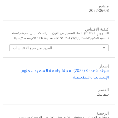
منشور
2022-06-08
كيفية الاقتباس
القادري ع. ا. (2022). النفاذ المعجل في قانون المرافعات اليمني.
مجلة جامعة
السعيد للعلوم الانسانية
,
5
(3), 1–31. https://doi.org/10.59325/sjhas.v5i3.10
المزيد من صيغ الاقتباسات
إصدار
مجلد 5 عدد 3 (2022): مجلة جامعة السعيد للعلوم
الإنسانية والتطبيقية
القسم
مقالات
الرخصة