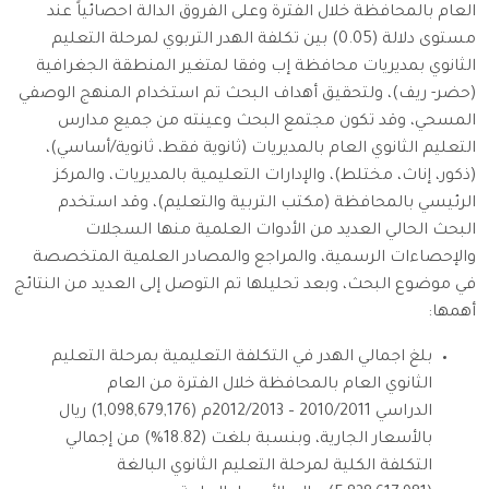
العام بالمحافظة خلال الفترة وعلى الفروق الدالة احصائياً عند
مستوى دلالة (0.05) بين تكلفة الهدر التربوي لمرحلة التعليم
الثانوي بمديريات محافظة إب وفقا لمتغير المنطقة الجغرافية
(حضر- ريف)، ولتحقيق أهداف البحث تم استخدام المنهج الوصفي
المسحي، وقد تكون مجتمع البحث وعينته من جميع مدارس
التعليم الثانوي العام بالمديريات (ثانوية فقط، ثانوية/أساسي)،
(ذكور، إناث، مختلط)، والإدارات التعليمية بالمديريات، والمركز
الرئيسي بالمحافظة (مكتب التربية والتعليم)، وقد استخدم
البحث الحالي العديد من الأدوات العلمية منها السجلات
والإحصاءات الرسمية، والمراجع والمصادر العلمية المتخصصة
في موضوع البحث، وبعد تحليلها تم التوصل إلى العديد من النتائج
أهمها:
بلغ اجمالي الهدر في التكلفة التعليمية بمرحلة التعليم
الثانوي العام بالمحافظة خلال الفترة من العام
الدراسي 2010/2011 – 2012/2013م (1,098,679,176) ريال
بالأسعار الجارية، وبنسبة بلغت (18.82%) من إجمالي
التكلفة الكلية لمرحلة التعليم الثانوي البالغة