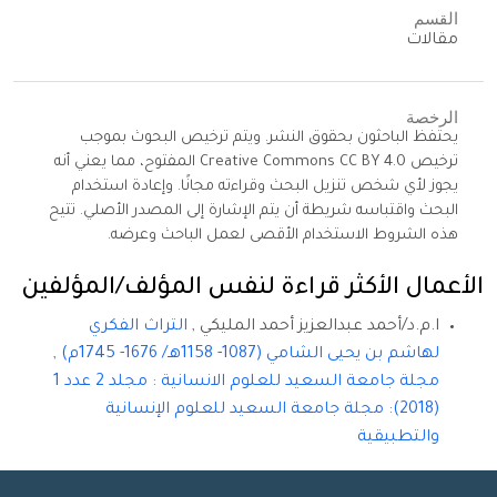
القسم
مقالات
الرخصة
يحتفظ الباحثون بحقوق النشر. ويتم ترخيص البحوث بموجب
ترخيص Creative Commons CC BY 4.0 المفتوح، مما يعني أنه
يجوز لأي شخص تنزيل البحث وقراءته مجانًا. وإعادة استخدام
البحث واقتباسه شريطة أن يتم الإشارة إلى المصدر الأصلي. تتيح
هذه الشروط الاستخدام الأقصى لعمل الباحث وعرضه.
الأعمال الأكثر قراءة لنفس المؤلف/المؤلفين
ا.م.د/أحمد عبدالعزيز أحمد المليكي ,
التراث الفكري
لهاشم بن يحيى الشامي (1087- 1158هـ/ 1676- 1745م)
,
مجلة جامعة السعيد للعلوم الانسانية : مجلد 2 عدد 1
(2018): مجلة جامعة السعيد للعلوم الإنسانية
والتطبيقية