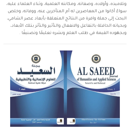
وتلاميذه، وأولاده، وصفاته، ومكانته العلمية، وثناء العلماء عليه،
سواءً أكانوا من المعاصرين له أم المتأخرين عنه، ووفاته، وخلص
البحث إلى جملة وافرة من النتائج المتعلقة بأبعاد عصر الشامي،
وبحياته الحافلة بالتفاعل والانفعال والتأثير والتأثر بتلك الأبعاد،
وبجهوده القيمة في طلب العلم ونشره تعليمًا وتصنيفًا .