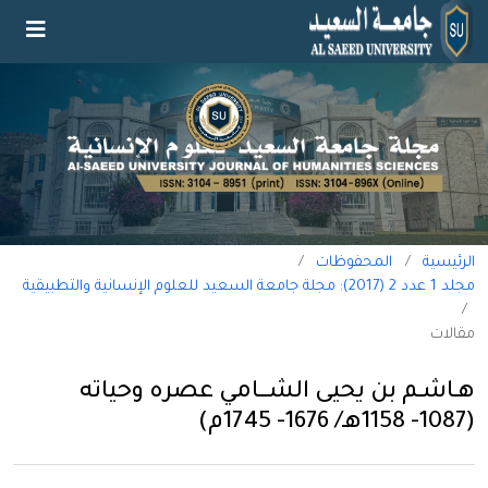
الرئيسية
/
المحفوظات
/
مجلد 1 عدد 2 (2017): مجلة جامعة السعيد للعلوم الإنسانية والتطبيقية
/
مقالات
هــاشـم بن يحيى الشــــامي عصره وحياته
(1087- 1158هـ/ 1676- 1745م)