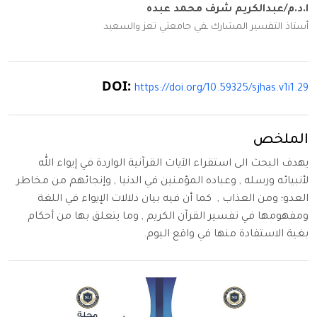
ا.د.م/عبدالكريم شرف محمد عبده
أستاذ التفسير المشارك ـفي جامعتي تعز والسعيد
DOI:
https://doi.org/10.59325/sjhas.v1i1.29
الملخص
يهدف البحث الى استقراء الآيات القرآنية الواردة في إيواء الله
لأنبيائه ورسله , وعباده المؤمنين في الدنيا , وإنجائهم من مخاطر
العدو؛ ومن العذاب , كما أن فيه بيان دلالات الإيواء في اللغة
ومفهومها في تفسير القرآن الكريم , وما يتعلق بها من أحكام
بغية الاستفادة منها في واقع اليوم.