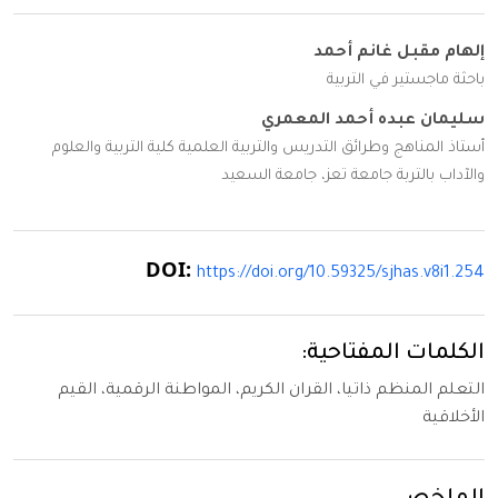
إلهام مقبل غانم أحمد
باحثة ماجستير في التربية
سليمان عبده أحمد المعمري
أستاذ المناهج وطرائق التدريس والتربية العلمية كلية التربية والعلوم
والآداب بالتربة جامعة تعز، جامعة السعيد
DOI:
https://doi.org/10.59325/sjhas.v8i1.254
الكلمات المفتاحية:
التعلم المنظم ذاتيا، القران الكريم، المواطنة الرقمية، القيم
الأخلاقية