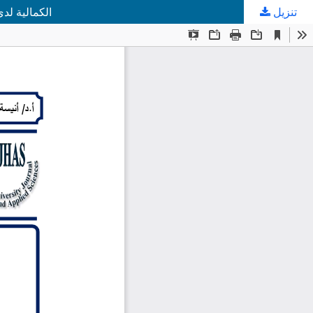
تنزيل
الكمالية لد