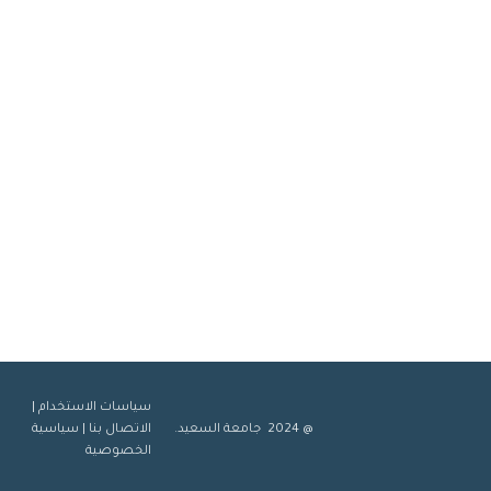
سياسات الاستخدام
|
@ 2024 جامعة السعيد.
الاتصال بنا
|
سياسية
الخصوصية