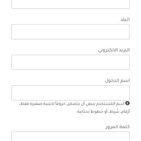
البلد
البريد الالكتروني
اسم الدخول
اسم المستخدم ينبغي أن يتضمن حروفاً لاتينية صغيرة فقط،
أرقام، شُرط، أو خطوط تحتانية.
كلمة المرور