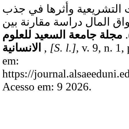
ت التشريعية وأثرها في جذب
واق المال دراسة مقارنة بين
مجلة جامعة السعيد للعلوم
, v. 9, n. 
[S. l.]
,
الانسانية
em:
https://journal.alsaeeduni.e
Acesso em: 9 2026.