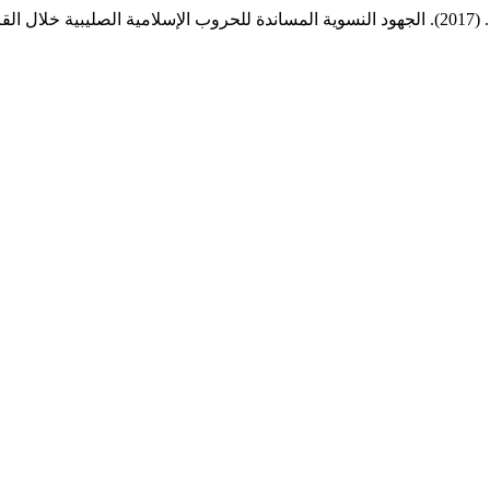
 – 7 هـ / 12-13م.