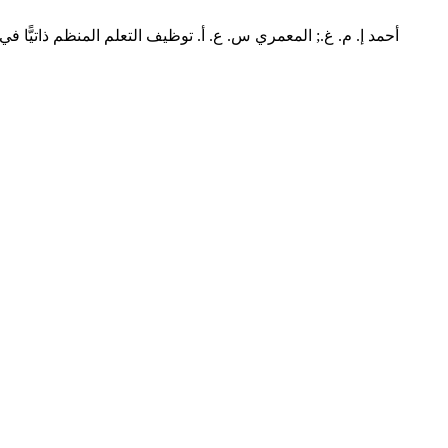
أحمد إ. م. غ.; المعمري س. ع. أ. توظيف التعلم المنظم ذاتيًّا 