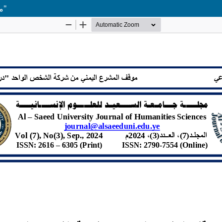
موقف المشرع اليمني من شركة الشخص الواحد "دراسة مقارنة"