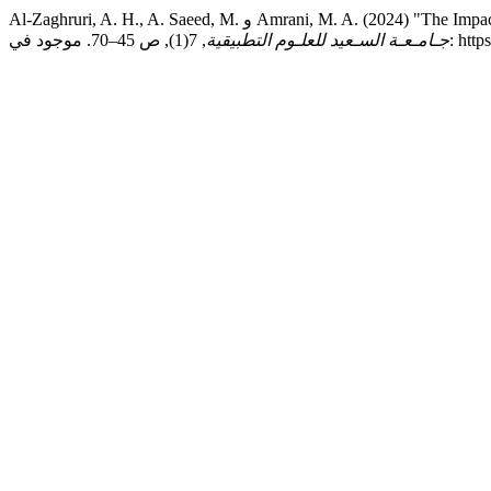
Al-Zaghruri, A. H., A. Saeed, M. و Amran
جـامـعـة السـعيد للعلـوم التطبيقية