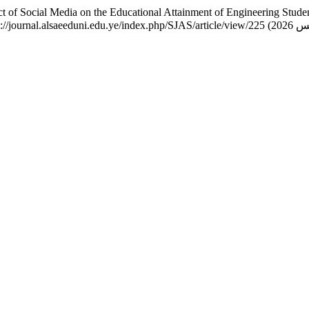
i, M. A. (2024) "The Impact of Social Media on the Educational Attainment of Engine